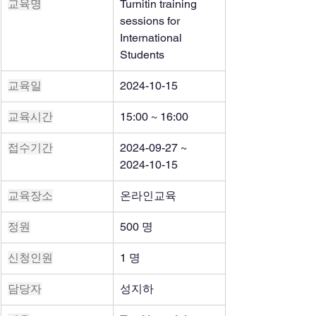
교육명
Turnitin training 
sessions for 
International 
Students
교육일
2024-10-15
교육시간
15:00 ~ 16:00
접수기간
2024-09-27 ~ 
2024-10-15
교육장소
온라인교육
정원
500 명
신청인원
1 명
담당자
성지하