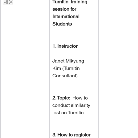
내용
Turnitin  training 
session for 
International 
Students
1. Instructor
Janet Mikyung 
Kim (Turnitin 
Consultant)
2. Topic
:  How to 
conduct similarity 
test on Turnitin
3. How to register