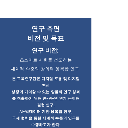
연구 측면
비전 및 목표
연구 비전:
초스마트 사회를 선도하
는
세계적 수준의 창의적 융복합 연구
본 교육연구단은 디지털 포용 및 디지털
혁신
성장에 기여할 수 있는 양질의 연구 성과
를
창출하기 위해 민-관-연 연계 문제해
결형 연구,
AI-빅데이터 기반 융복합 연구,
국제 협력을 통한 세계적 수준의 연구를
수행하고자 한다.