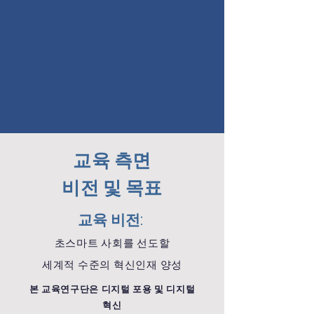
교육 측면
비전 및 목표
교육
비전:
초스마트
사
회를 선
도할
세계적 수준의 혁신인
재 양성
본 교육연구단은 디지털 포용 및 디지털
혁신