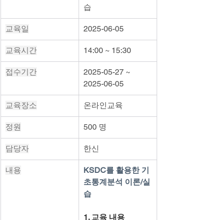
습
교육일
2025-06-05
교육시간
14:00 ~ 15:30
접수기간
2025-05-27 ~ 
2025-06-05
교육장소
온라인교육
정원
500 명
담당자
한신
내용
KSDC를 활용한 기
초통계분석 이론/실
습
1. 교육 내용