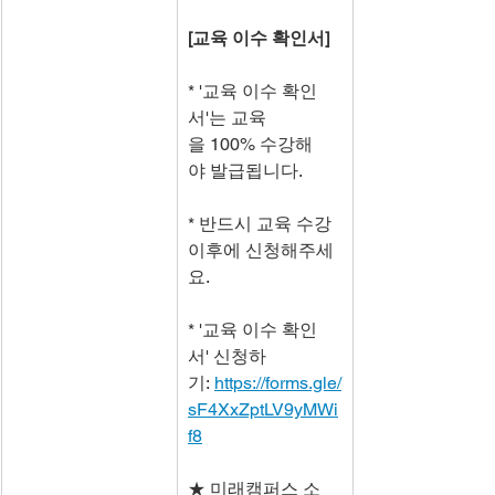
[교육 이수 확인서]
* '교육 이수 확인
서'는 교육
을 100% 수강해
야 발급됩니다.
* 반드시 교육 수강 
이후에 신청해주세
요.
* '교육 이수 확인
서' 신청하
기: 
https://forms.gle/
sF4XxZptLV9yMWi
f8
★ 미래캠퍼스 소