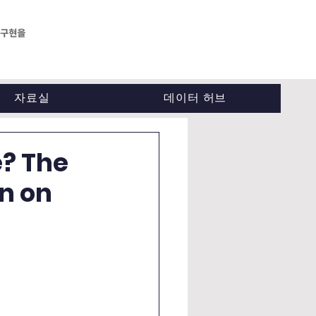
자료실
데이터 허브
e? The
n on