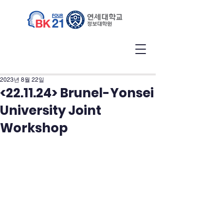
2023년 8월 22일
<22.11.24> Brunel-Yonsei
University Joint
Workshop