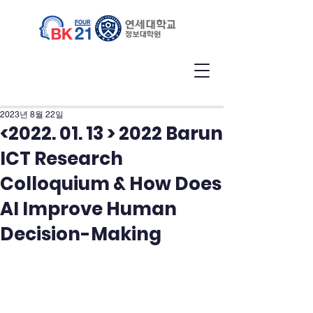
2023년 8월 22일
<2022. 01. 13 > 2022 Barun
ICT Research
Colloquium & How Does
AI Improve Human
Decision-Making