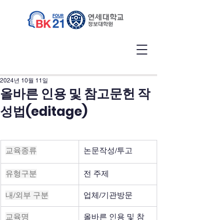
2024년 10월 11일
올바른 인용 및 참고문헌 작
성법(editage)
교육종류
논문작성/투고
유형구분
전 주제
내/외부 구분
업체/기관방문
교육명
올바른 인용 및 참