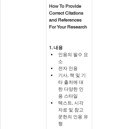
How To Provide 
Correct Citations 
and References 
For Your Research
1. 내용
인용의 필수 요
소
전자 인용
기사, 책 및 기
타 출처에 대
한 다양한 인
용 스타일
텍스트, 시각 
자료 및 참고 
문헌의 인용 유
형