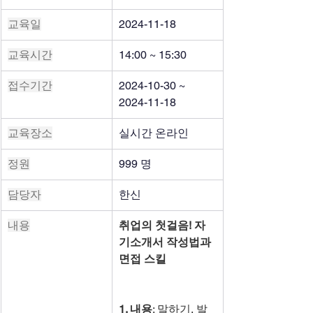
교육일
2024-11-18
교육시간
14:00 ~ 15:30
접수기간
2024-10-30 ~ 
2024-11-18
교육장소
실시간 온라인
정원
999 명
담당자
한신
내용
취업의 첫걸음! 자
기소개서 작성법과 
면접 스킬
1. 내용
: 말하기, 발