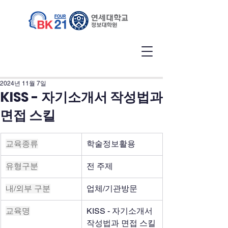
2024년 11월 7일
KISS - 자기소개서 작성법과
면접 스킬
교육종류
학술정보활용
유형구분
전 주제
내/외부 구분
업체/기관방문
교육명
KISS - 자기소개서 
작성법과 면접 스킬