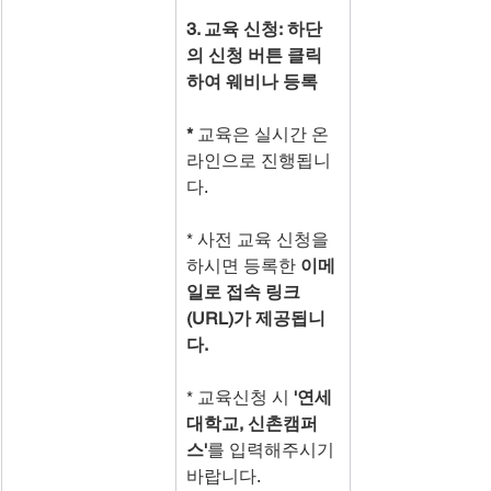
3. 교육 신청: 하단
의 신청 버튼 클릭
하여 웨비나 등록
* 
교육은 실시간 온
라인으로 진행됩니
다.
* 사전 교육 신청을 
하시면 등록한 
이메
일로 접속 링크
(URL)가 제공됩니
다.
* 교육신청 시 
'연세
대학교, 신촌캠퍼
스'
를 입력해주시기 
바랍니다.