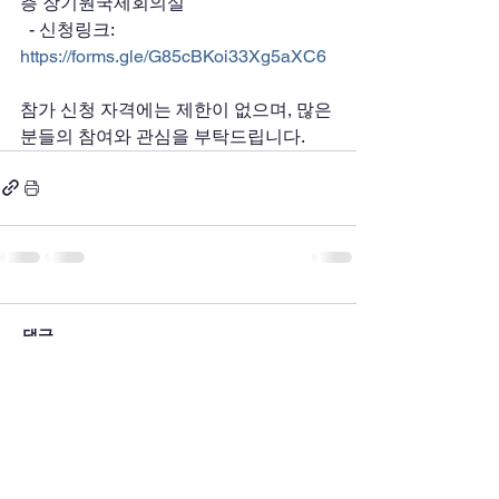
층 장기원국제회의실
  - 신청링크: 
https://forms.gle/G85cBKoi33Xg5aXC6
참가 신청 자격에는 제한이 없으며, 많은 
분들의 참여와 관심을 부탁드립니다.
댓글
댓글을 입력하세요.