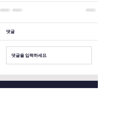
댓글
댓글을 입력하세요.
ADDRESS
CONTACT
​연세대학교 정보대학원
Tel:
02-2123-7188