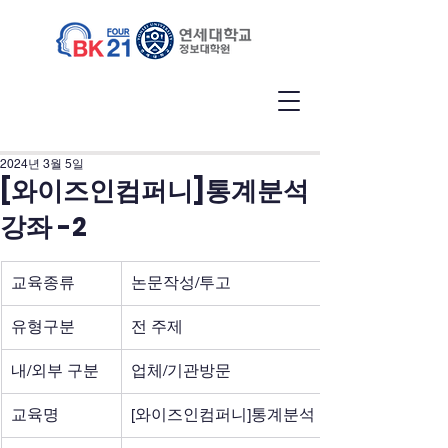
2024년 3월 5일
[와이즈인컴퍼니]통계분석
강좌 -2
교육종류
논문작성/투고
유형구분
전 주제
내/외부 구분
업체/기관방문
교육명
[와이즈인컴퍼니]통계분석 강좌 -2