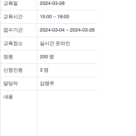
교육일
2024-03-28
교육시간
15:00 ~ 18:00
접수기간
2024-03-04 ~ 2024-03-26
교육장소
실시간 온라인
정원
200 명
신청인원
3 명
담당자
김명주
내용