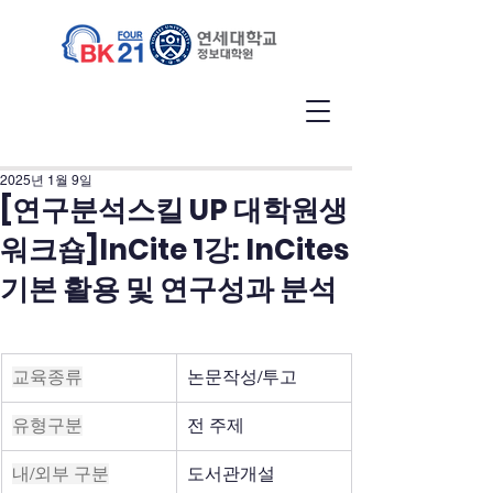
2025년 1월 9일
[연구분석스킬 UP 대학원생
워크숍]InCite 1강: InCites
기본 활용 및 연구성과 분석
교육종류
논문작성/투고
유형구분
전 주제
내/외부 구분
도서관개설