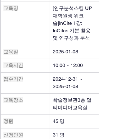
교육명
[연구분석스킬 UP 
대학원생 워크
숍]InCite 1강: 
InCites 기본 활용 
및 연구성과 분석
교육일
2025-01-08
교육시간
10:00 ~ 12:00
접수기간
2024-12-31 ~ 
2025-01-08
교육장소
학술정보관3층 멀
티미디어교육실
정원
45 명
신청인원
31 명