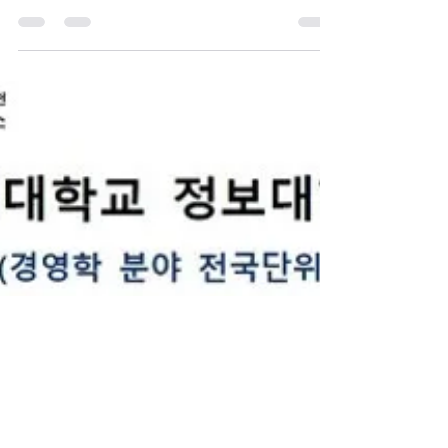
사회 문제 해결분야) 최종
선정